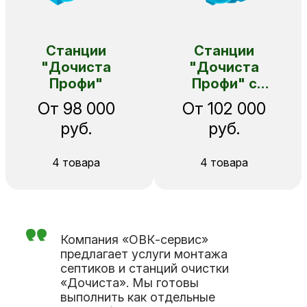
Станции
Станции
"Дочиста
"Дочиста
Профи"
Профи" с
принудительной
От 98 000
От 102 000
откачкой
руб.
руб.
4 товара
4 товара
Компания «ОВК-сервис»
предлагает услуги монтажа
септиков и станций очистки
«Дочиста». Мы готовы
выполнить как отдельные