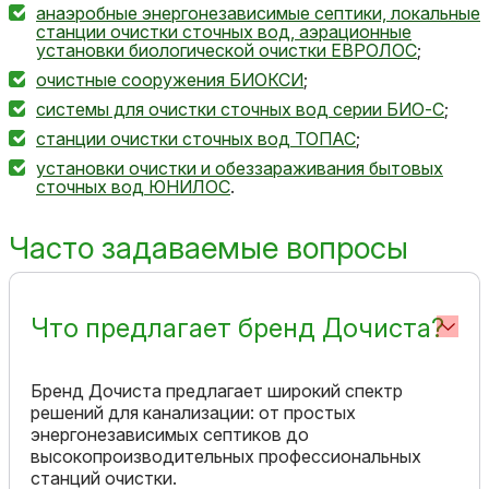
анаэробные энергонезависимые септики, локальные
станции очистки сточных вод, аэрационные
установки биологической очистки ЕВРОЛОС
;
очистные сооружения БИОКСИ
;
системы для очистки сточных вод серии БИО-С
;
станции очистки сточных вод ТОПАС
;
установки очистки и обеззараживания бытовых
сточных вод ЮНИЛОС
.
Часто задаваемые вопросы
Что предлагает бренд Дочиста?
Бренд Дочиста предлагает широкий спектр
решений для канализации: от простых
энергонезависимых септиков до
высокопроизводительных профессиональных
станций очистки.