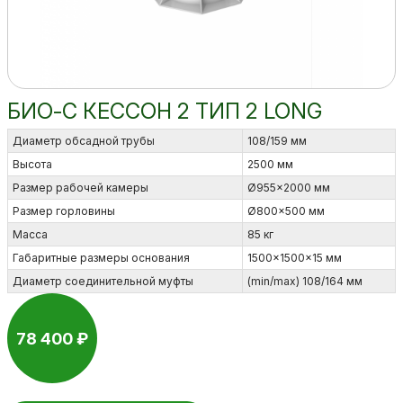
БИО-С КЕССОН 2 ТИП 2 LONG
Диаметр обсадной трубы
108/159 мм
Высота
2500 мм
Размер рабочей камеры
Ø955×2000 мм
Размер горловины
Ø800×500 мм
Масса
85 кг
Габаритные размеры основания
1500×1500×15 мм
Диаметр соединительной муфты
(min/max) 108/164 мм
78 400 ₽