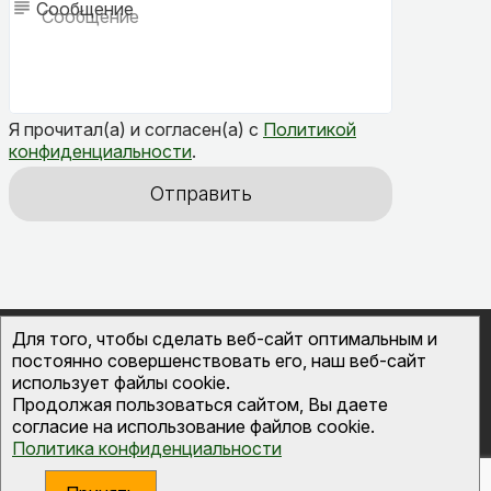
Сообщение
Я прочитал(а) и согласен(а) с
Политикой
конфиденциальности
.
Отправить
Для того, чтобы сделать веб-сайт оптимальным и
© 2026
ОВК-Сервис
канализационные септики
постоянно совершенствовать его, наш веб-сайт
и инженерные системы во Владимире
использует файлы cookie.
Политика конфиденциальности
Продолжая пользоваться сайтом, Вы даете
согласие на использование файлов cookie.
Политика конфиденциальности
Создание сайта