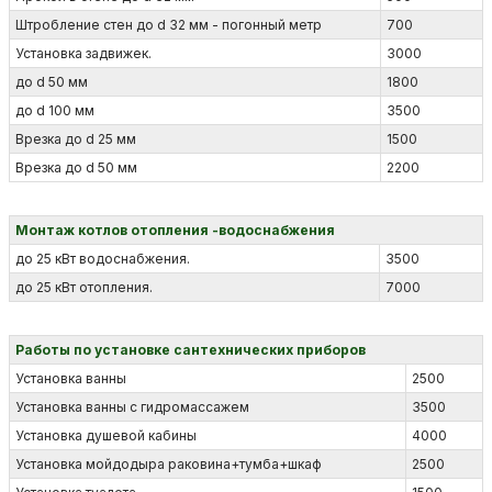
Штробление стен до d 32 мм - погонный метр
700
Установка задвижек.
3000
до d 50 мм
1800
до d 100 мм
3500
Врезка до d 25 мм
1500
Врезка до d 50 мм
2200
Монтаж котлов отопления -водоснабжения
до 25 кВт водоснабжения.
3500
до 25 кВт отопления.
7000
Работы по установке сантехнических приборов
Установка ванны
2500
Установка ванны с гидромассажем
3500
Установка душевой кабины
4000
Установка мойдодыра раковина+тумба+шкаф
2500