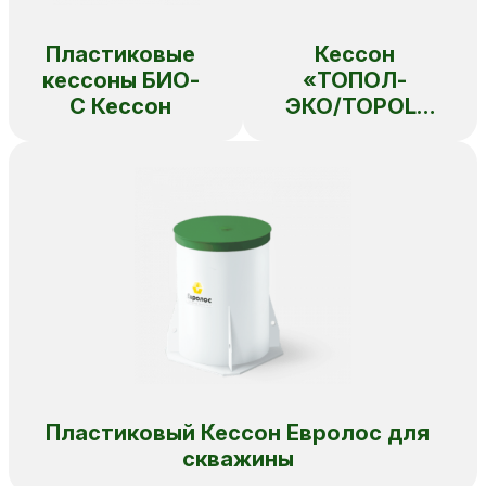
Пластиковые
Кессон
кессоны БИО-
«ТОПОЛ-
С Кессон
ЭКО/TOPOL-
ECO» серии
«К»
Пластиковый Кессон Евролос для
скважины