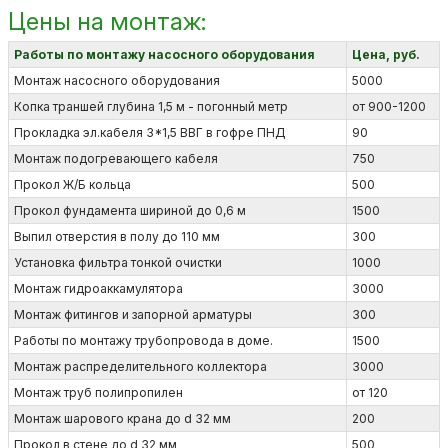
Цены на монтаж:
Работы по монтажу насосного оборудования
Цена, руб.
Монтаж насосного оборудования
5000
Копка траншей глубина 1,5 м - погонный метр
от 900-1200
Прокладка эл.кабеля 3*1,5 ВВГ в гофре ПНД
90
Монтаж подогревающего кабеля
750
Прокол Ж/Б кольца
500
Прокол фундамента шириной до 0,6 м
1500
Выпил отверстия в полу до 110 мм
300
Установка фильтра тонкой очистки
1000
Монтаж гидроаккамулятора
3000
Монтаж фитингов и запорной арматуры
300
Работы по монтажу трубопровода в доме.
1500
Монтаж распределительного коллектора
3000
Монтаж труб полипропилен
от 120
Монтаж шарового крана до d 32 мм
200
Прокол в стене до d 32 мм
500