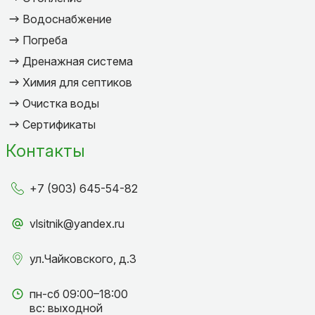
Водоснабжение
Погреба
Дренажная система
Химия для септиков
Очистка воды
Сертификаты
Контакты
+7 (903) 645-54-82
vlsitnik@yandex.ru
ул.Чайковского, д.3
пн-сб 09:00–18:00
вс: выходной