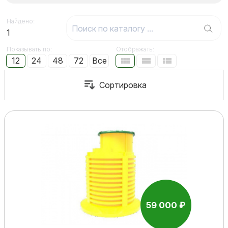
Найдено:
1
Показывать по:
Отображать:
12
24
48
72
Все
59 000 ₽