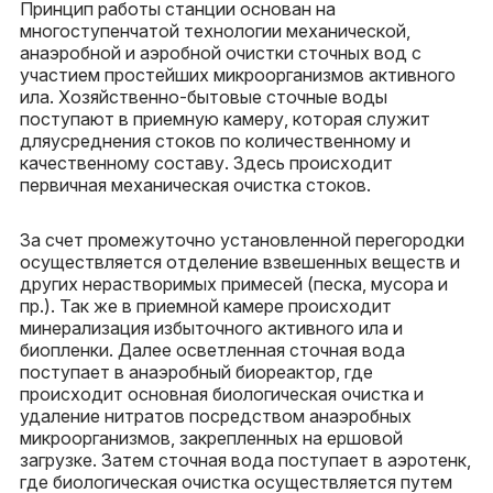
Принцип работы станции основан на
многоступенчатой технологии механической,
анаэробной и аэробной очистки сточных вод с
участием простейших микроорганизмов активного
ила. Хозяйственно-бытовые сточные воды
поступают в приемную камеру, которая служит
дляусреднения стоков по количественному и
качественному составу. Здесь происходит
первичная механическая очистка стоков.
За счет промежуточно установленной перегородки
осуществляется отделение взвешенных веществ и
других нерастворимых примесей (песка, мусора и
пр.). Так же в приемной камере происходит
минерализация избыточного активного ила и
биопленки. Далее осветленная сточная вода
поступает в анаэробный биореактор, где
происходит основная биологическая очистка и
удаление нитратов посредством анаэробных
микроорганизмов, закрепленных на ершовой
загрузке. Затем сточная вода поступает в аэротенк,
где биологическая очистка осуществляется путем