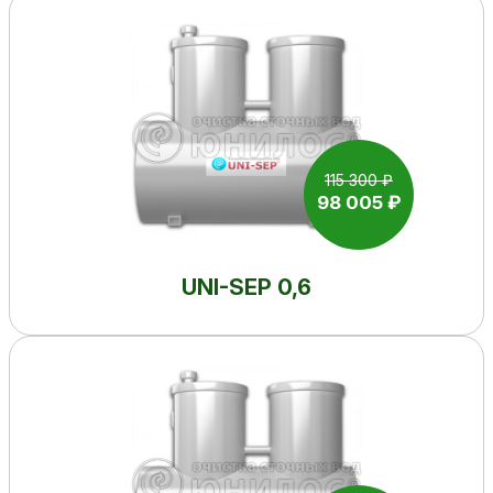
115 300 ₽
98 005 ₽
UNI-SEP 0,6