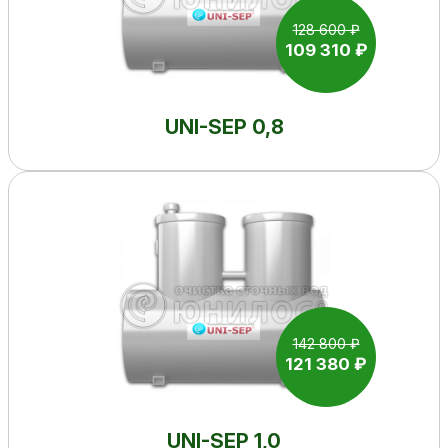
128 600 ₽
109 310 ₽
UNI-SEP 0,8
142 800 ₽
121 380 ₽
UNI-SEP 1,0