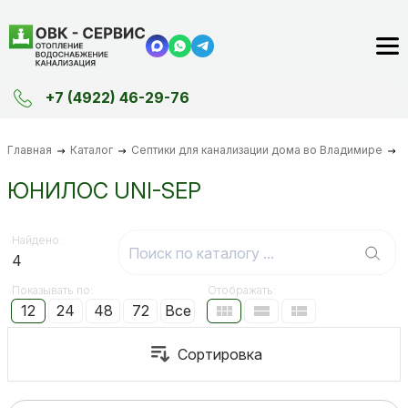
+7 (4922) 46-29-76
Главная
Каталог
Септики для канализации дома во Владимире
Ю
ЮНИЛОС UNI-SEP
Найдено:
4
Показывать по:
Отображать:
12
24
48
72
Все