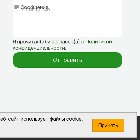
Сообщение
Я прочитал(а) и согласен(а) с
Политикой
конфиденциальности
.
Отправить
еб-сайт использует файлы cookie.
Принять
Создание сайта
и продвижение