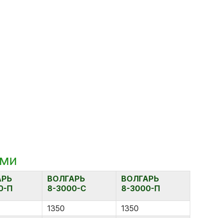
ами
АРЬ
ВОЛГАРЬ
ВОЛГАРЬ
0-П
8-3000-С
8-3000-П
1350
1350