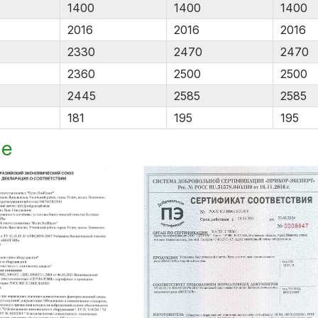
1400
1400
1400
2016
2016
2016
2330
2470
2470
2360
2500
2500
2445
2585
2585
181
195
195
ие