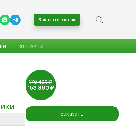
Заказать звонок
ЬИ
КОНТАКТЫ
–10%
170 400 ₽
153 360 ₽
тики
Заказать