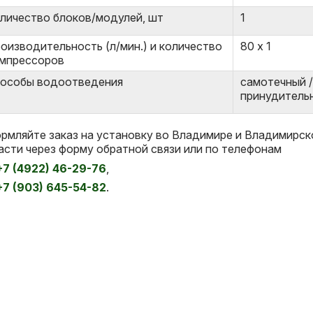
личество блоков/модулей, шт
1
оизводительность (л/мин.) и количество
80 х 1
мпрессоров
особы водоотведения
самотечный 
принудитель
рмляйте заказ на установку во Владимире и Владимирск
асти через форму обратной связи или по телефонам
+7 (4922) 46-29-76
,
+7 (903) 645-54-82
.