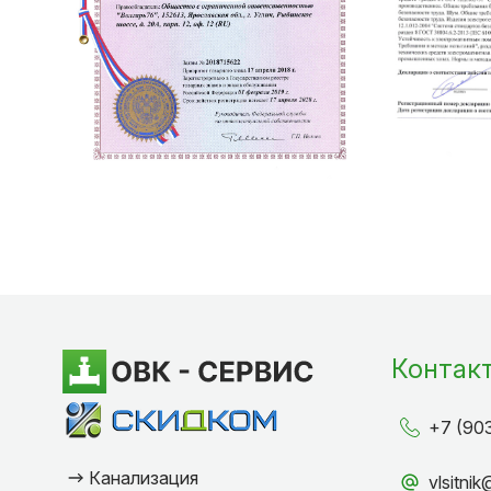
Контак
+7 (90
Канализация
vlsitni