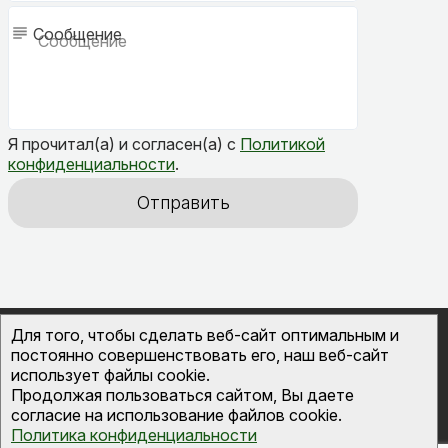
Сообщение
Я прочитал(а) и согласен(а) с
Политикой
конфиденциальности
.
Отправить
Для того, чтобы сделать веб-сайт оптимальным и
© 2026
ОВК-Сервис
канализационные септики
постоянно совершенствовать его, наш веб-сайт
и инженерные системы во Владимире
использует файлы cookie.
Политика конфиденциальности
Продолжая пользоваться сайтом, Вы даете
согласие на использование файлов cookie.
Политика конфиденциальности