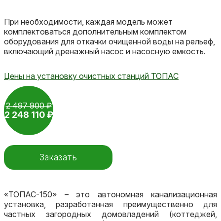
При необходимости, каждая модель может
комплектоваться дополнительным комплектом
оборудования для откачки очищенной воды на рельеф,
включающий дренажный насос и насосную емкость.
Цены на установку очистных станций ТОПАС
2 497 900 ₽
2 248 110 ₽
Заказать
«ТОПАС-150» – это автономная канализационная
установка, разработанная преимущественно для
частных загородных домовладений (коттеджей,