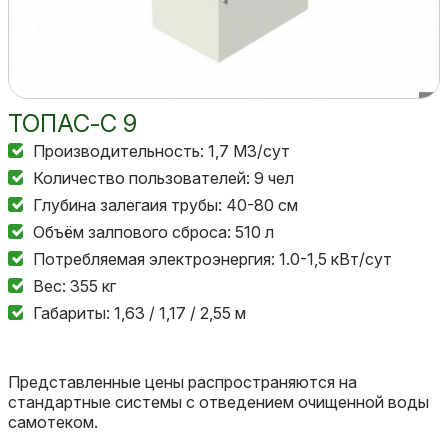
ТОПАС-С 9
Производительность: 1,7 М3/сут
Количество пользователей: 9 чел
Глубина залегаия трубы: 40-80 см
Объём залпового сброса: 510 л
Потребляемая электроэнергия: 1.0-1,5 кВт/сут
Вес: 355 кг
Габариты: 1,63 / 1,17 / 2,55 м
Представленные цены распространяются на
стандартные системы с отведением очищенной воды
самотеком.