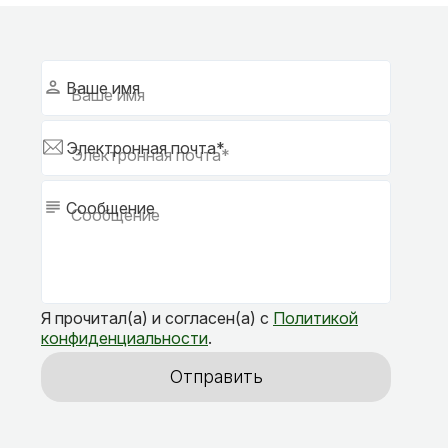
Ваше имя
Электронная почта*
Сообщение
Я прочитал(а) и согласен(а) с
Политикой
конфиденциальности
.
Отправить