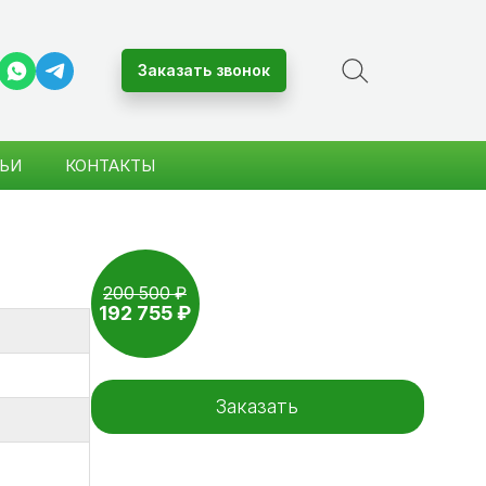
Заказать звонок
ЬИ
КОНТАКТЫ
–4%
200 500 ₽
192 755 ₽
Заказать