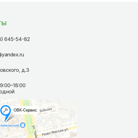
ты
3) 645-54-82
k@yandex.ru
овского, д.3
09:00–18:00
ходной