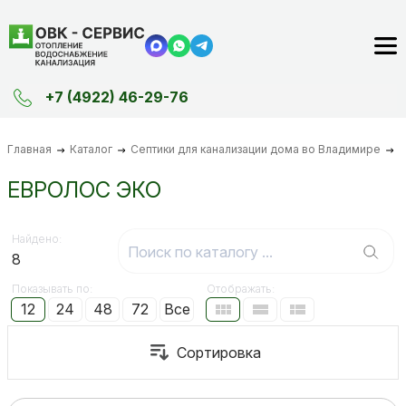
+7 (4922) 46-29-76
Главная
Каталог
Септики для канализации дома во Владимире
ЕВРОЛОС ЭКО
Найдено:
8
Показывать по:
Отображать:
12
24
48
72
Все