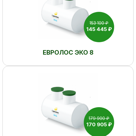
153 100 ₽
145 445 ₽
ЕВРОЛОС ЭКО 8
179 900 ₽
170 905 ₽