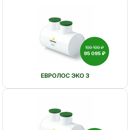
100 100 ₽
95 095 ₽
ЕВРОЛОС ЭКО 3