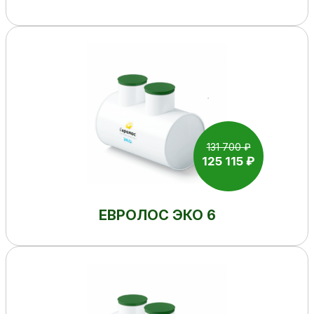
131 700 ₽
125 115 ₽
ЕВРОЛОС ЭКО 6