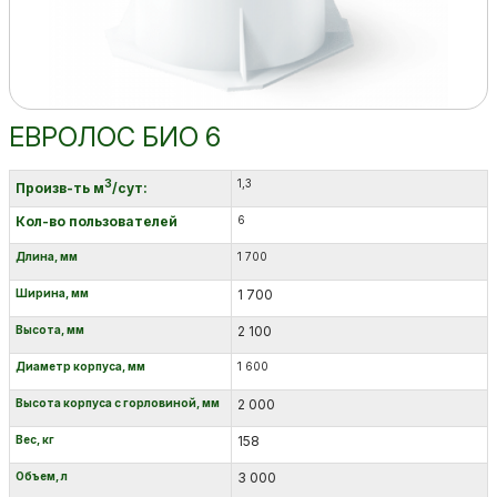
ЕВРОЛОС БИО 6
3
1,3
Произв-ть м
/сут:
Кол-во пользователей
6
Длина, мм
1 700
Ширина, мм
1 700
Высота, мм
2 100
Диаметр корпуса, мм
1 600
Высота корпуса с горловиной, мм
2 000
Вес, кг
158
Объем, л
3 000