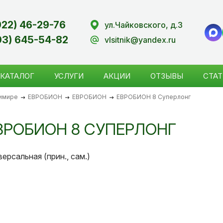
922) 46-29-76
ул.Чайковского, д.3
03) 645-54-82
vlsitnik@yandex.ru
КАТАЛОГ
УСЛУГИ
АКЦИИ
ОТЗЫВЫ
СТАТ
димире
ЕВРОБИОН
ЕВРОБИОН
ЕВРОБИОН 8 Суперлонг
ВРОБИОН 8 СУПЕРЛОНГ
версальная (прин., сам.)