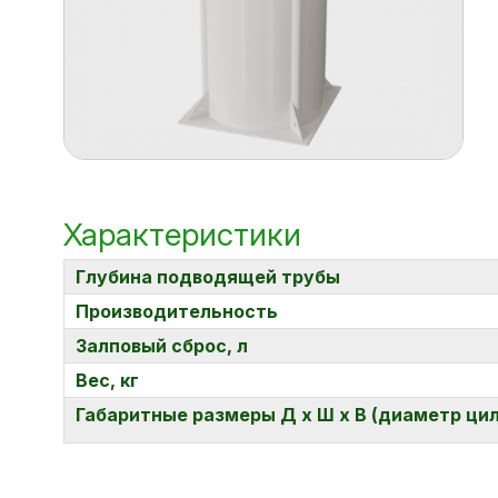
Характеристики
Глубина подводящей трубы
Производительность
Залповый сброс, л
Вес, кг
Габаритные размеры Д х Ш х В (диаметр ци