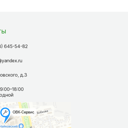
ты
3) 645-54-82
k@yandex.ru
овского, д.3
09:00–18:00
ходной