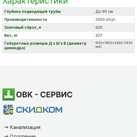
Характеристики
Глубина подводящей трубы
До 90 см
Производительность
2400 л/сут.
Залповый сброс, л
920
Вес, кг
207
Габаритные размеры Д х Ш х В (диаметр
1560*1800*2680 (1490
мм)
цилиндра)
Канализация
Отопление