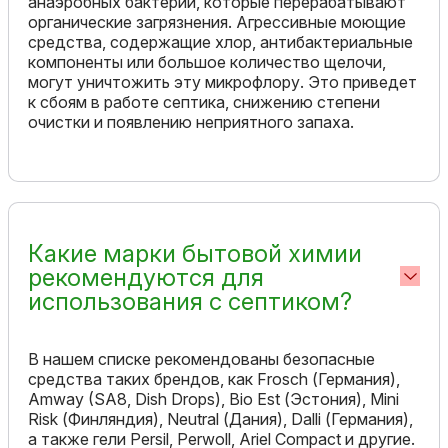
анаэробных бактерий, которые перерабатывают
органические загрязнения. Агрессивные моющие
средства, содержащие хлор, антибактериальные
компоненты или большое количество щелочи,
могут уничтожить эту микрофлору. Это приведет
к сбоям в работе септика, снижению степени
очистки и появлению неприятного запаха.
Какие марки бытовой химии
рекомендуются для
использования с септиком?
В нашем списке рекомендованы безопасные
средства таких брендов, как Frosch (Германия),
Amway (SA8, Dish Drops), Bio Est (Эстония), Mini
Risk (Финляндия), Neutral (Дания), Dalli (Германия),
а также гели Persil, Perwoll, Ariel Compact и другие.