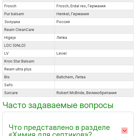
Frosch
Frosch, Erdal rex, Германия
Pur balsam
Henkel, Германия
Золушка
Россия
Ream CleanCare
Higeja
Литва
LDC (GNLD)
LV
Lever
Kron Star Balsam
Ream ultra plus
Bis
Baltchem, Литва
Safo
Surcare
Robert McBride, Великобритания
Часто задаваемые вопросы
Что представлено в разделе
«Химия для септиков»?