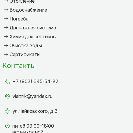
Отопление
Водоснабжение
Погреба
Дренажная система
Химия для септиков
Очистка воды
Сертификаты
Контакты
+7 (903) 645-54-82
vlsitnik@yandex.ru
ул.Чайковского, д.3
пн-сб 09:00–18:00
вс: выходной