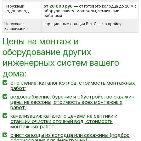
Наружный
от 20 000 руб
. — от готового колодца до 20 м с
водопровод
оборудованием, монтажом, земляными
работами
Наружная
аэрационные станции Bio-C — по прайсу
канализация
Цены на монтаж и
оборудование других
инженерных систем вашего
дома:
отопление: каталог котлов, стоимость монтажных
работ
;
водоснабжение: бурение и обустройство скважин,
цены на кессоны, стоимость всех монтажных
работ;
канализация: каталог с ценами на септики и
станции очистки сточный вод, стоимость
монтажных работ;
очистка воды из колодца или скважины (подбор
оборудования для фильтрации)
;