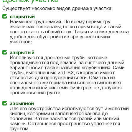
Существует несколько видов дренажа участка:
открытый
Наименее трудоемкий. По всему периметру
выкапываются канавы, по которым вода и талый
снег стекают в общий сток. Такая система дренажа
удобна для обустройства сразу нескольких
участков;
закрытый
Используются дренажные трубы, которые
прокладываются под землей, за счет чего данный
вариант носит также название «глубинный». Сами
трубы, выполненные из ПВХ, в корпусе имеют
отверстия для пропускания влаги. Обмотка из
специального материала или волокна выполняет
роль дренажной системы фильтров, не допуская
проникновения грунта;
засыпной
Для его обустройства используются бут и молотый
кирпич, которыми и заполняется канава до
половины. Затем засыпается гравий или мелкий
камень. Оставшееся пространство уплотняется
грунтом.