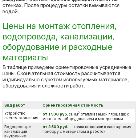
стенках. После процедуры остатки вымываются
водой.
Цены на монтаж отопления,
водопровода, канализации,
оборудование и расходные
материалы
В таблице приведены ориентировочные усредненные
цены. Окончательная стоимость рассчитывается
индивидуально с учетом используемых материалов,
оборудования и сложности работ.
Вид работ
Ориентировочная стоимость
Устройство
2
от 1 500 руб.
за 1м
отапливаемой площади; с
систем отопления
монтажем, оборудованием и материалами
Водопровод и
от 3 500 руб.
— точка подводки к санитарному
канализация
прибору с материалом и работой
внутренние