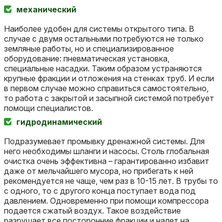
механический
Наиболее удобен для системы открытого типа. В
случае с двумя остальными потребуются не только
земляные работы, но и специализированное
оборудование: пневматическая установка,
специальные насадки. Таким образом устраняются
крупные фракции и отложения на стенках труб. И если
в первом случае можно справиться самостоятельно,
то работа с закрытой и засыпной системой потребует
помощи специалистов.
гидродинамический
Подразумевает промывку дренажной системы. Для
него необходимы шланги и насосы. Столь глобальная
очистка очень эффективна – гарантированно избавит
даже от мельчайшего мусора, но прибегать к ней
рекомендуется не чаще, чем раз в 10-15 лет. В трубы то
с одного, то с другого конца поступает вода под
давлением. Одновременно при помощи компрессора
подается сжатый воздух. Такое воздействие
разрушает все посторонние фракции и налет на