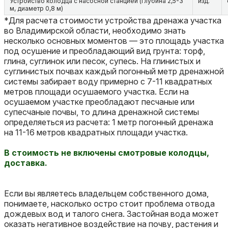
Устройство колодца с насосной станцией (глубина 2,5-3
изд.
м, диаметр 0,8 м)
*Для расчета стоимости устройства дренажа участка
во Владимирской области, необходимо знать
несколько основных моментов — это площадь участка
под осушение и преобладающий вид грунта: торф,
глина, суглинок или песок, супесь. На глинистых и
суглинистых почвах каждый погонный метр дренажной
системы забирает воду примерно с 7-11 квадратных
метров площади осушаемого участка. Если на
осушаемом участке преобладают песчаные или
супесчаные почвы, то длина дренажной системы
определяеться из расчета: 1 метр погонный дренажа
на 11-16 метров квадратных площади участка.
В стоимость не включены смотровые колодцы,
доставка.
Если вы являетесь владельцем собственного дома,
понимаете, насколько остро стоит проблема отвода
дождевых вод и талого снега. Застойная вода может
оказать негативное воздействие на почву, растения и